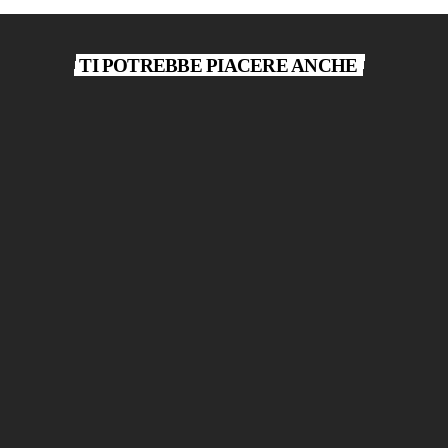
TI POTREBBE PIACERE ANCHE
play_arrow