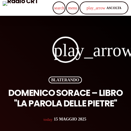
play_arrow
search
menu
ASCOLTA
play_arro
BLATERANDO
DOMENICO SORACE – LIBRO
''LA PAROLA DELLE PIETRE''
15 MAGGIO 2025
today