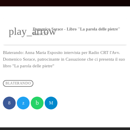
play_arrow
Domenico Sorace - Libro ''La parola delle pietre''
Radio CRT
Blaterando: Anna Maria Esposito intervista per Radio CRT l'Avv.
Domenico Sorace, patrocinante in Cassazione che ci presenta il suo
libro ''La parola delle pietre''
BLATERANDO