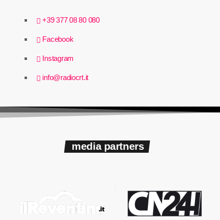
+39 377 08 80 080
Facebook
Instagram
info@radiocrt.it
media partners