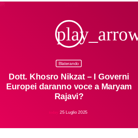
play_arro
Blaterando
Dott. Khosro Nikzat – I Governi
Europei daranno voce a Maryam
Rajavi?
25 Luglio 2025
today