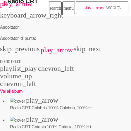
play_arrow
play_arrow
search
menu
ASCOLTA
keyboard_arrow_right
Ascoltatori:
Ascoltatori di punta:
skip_previous
skip_next
play_arrow
00:00
00:00
playlist_play
chevron_left
volume_up
chevron_left
Vai all'album
play_arrow
Radio CRT Calabria
100% Calabria, 100% Hit
play_arrow
Radio CRT Catania
100% Catania, 100% Hit