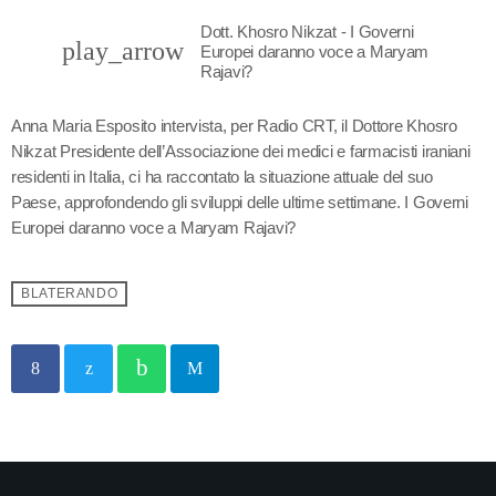
Dott. Khosro Nikzat - I Governi
play_arrow
Europei daranno voce a Maryam
Rajavi?
Anna Maria Esposito intervista, per Radio CRT, il Dottore Khosro
Nikzat Presidente dell’Associazione dei medici e farmacisti iraniani
residenti in Italia, ci ha raccontato la situazione attuale del suo
Paese, approfondendo gli sviluppi delle ultime settimane. I Governi
Europei daranno voce a Maryam Rajavi?
BLATERANDO