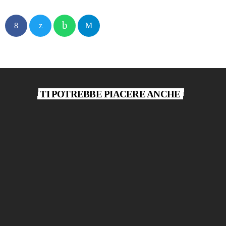
TI POTREBBE PIACERE ANCHE
play_arrow