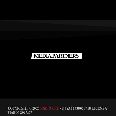
MEDIA PARTNERS
COPYRIGHT © 2025
RADIO CRT
- P. IVA 01498670718 LICENZA
SIAE N. 2017/97