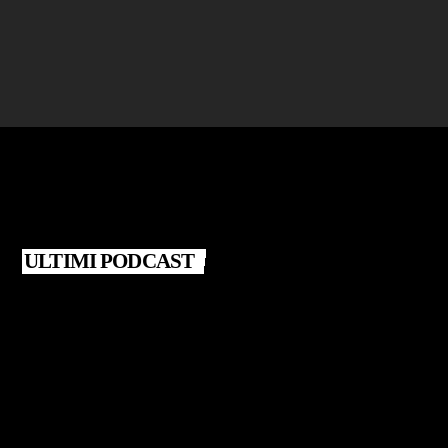
today
25 LUGLIO 2026
ULTIMI PODCAST