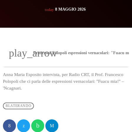
8 MAGGIO 2026
today
play_arrow
Anna Maria Esposito intervista, per Radio CRT, il Prof. Francesco
Polopoli che ci parla delle espressioni vernacolari: "Fuacu mia!" –
'Ncagnari.
BLATERANDO