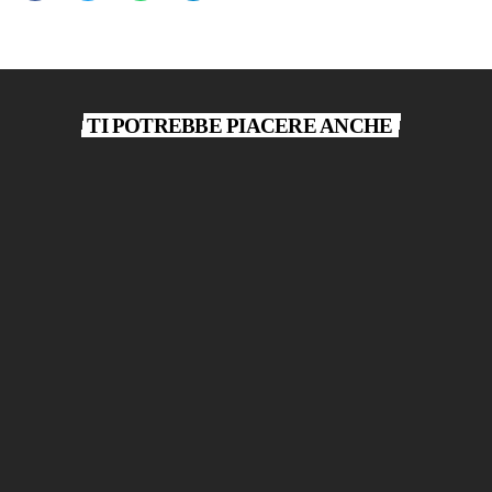
TI POTREBBE PIACERE ANCHE
play_arrow