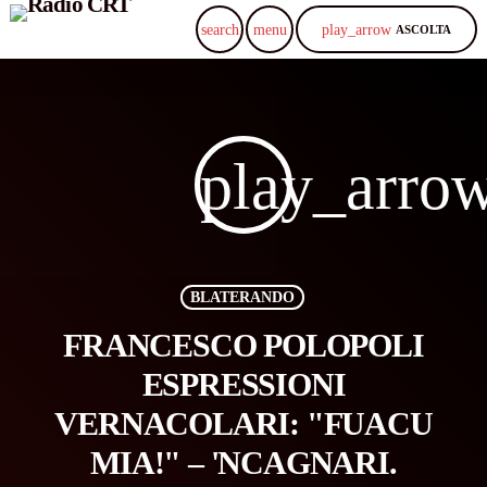
play_arrow
search
menu
ASCOLTA
play_arro
BLATERANDO
FRANCESCO POLOPOLI
ESPRESSIONI
VERNACOLARI: "FUACU
MIA!" – 'NCAGNARI.