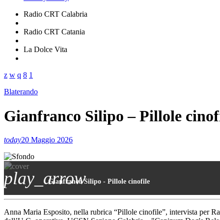
Radio CRT Calabria
Radio CRT Catania
La Dolce Vita
Blaterando
Gianfranco Silipo – Pillole cinof
today
20 Maggio 2026
play_arrow
Gianfranco Silipo - Pillole cinofile
Anna Maria Esposito, nella rubrica “Pillole cinofile”, intervista per R