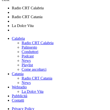
Radio CRT Calabria
Radio CRT Catania
La Dolce Vita
Calabria
Radio CRT Calabria
Palinsesto
Conduttori
Podcast
News
Playlist
Come ascoltarci
Catania
Radio CRT Catania
News
Webradio
La Dolce Vita
Pubblicità
Contatti
Privacy Policy