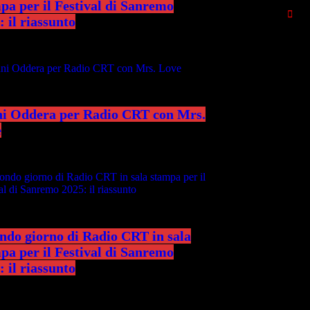
pa per il Festival di Sanremo
: il riassunto
i Oddera per Radio CRT con Mrs.
e
ndo giorno di Radio CRT in sala
pa per il Festival di Sanremo
: il riassunto