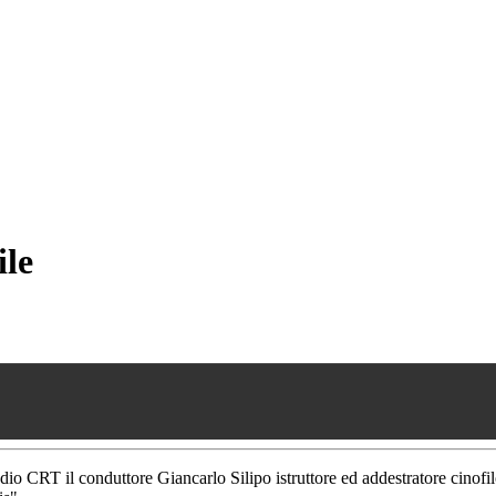
ile
adio CRT il conduttore Giancarlo Silipo istruttore ed addestratore cinof