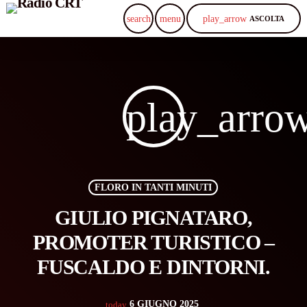
play_arrow
search
menu
ASCOLTA
play_arro
FLORO IN TANTI MINUTI
GIULIO PIGNATARO,
PROMOTER TURISTICO –
FUSCALDO E DINTORNI.
6 GIUGNO 2025
today