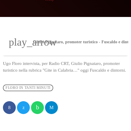
play_arrow
Giulio Pignataro, promoter turistico - Fuscaldo e dinto
Ugo Floro intervista, per Radio CRT, Giulio Pignataro, promoter
turistico nella rubrica "Gite in Calabria…" oggi Fuscaldo e dintorni.
FLORO IN TANTI MINUTI