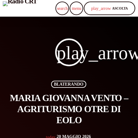
play_arrow
search
menu
ASCOLTA
play_arro
BLATERANDO
MARIA GIOVANNA VENTO –
AGRITURISMO OTRE DI
EOLO
20 MAGGIO 2026
today