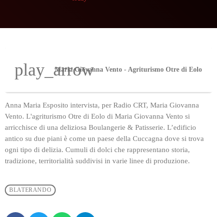
play_arrow
Maria Giovanna Vento - Agriturismo Otre di Eolo
Anna Maria Esposito intervista, per Radio CRT, Maria Giovanna
Vento. L'agriturismo Otre di Eolo di Maria Giovanna Vento si
arricchisce di una deliziosa Boulangerie & Patisserie. L’edificio
antico su due piani è come un paese della Cuccagna dove si trova
ogni tipo di delizia. Cumuli di dolci che rappresentano storia,
tradizione, territorialità suddivisi in varie linee di produzione.
BLATERANDO