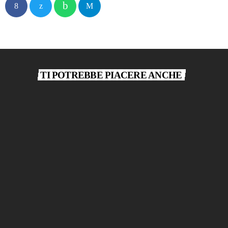
TI POTREBBE PIACERE ANCHE
play_arrow