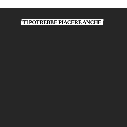
TI POTREBBE PIACERE ANCHE
play_arrow