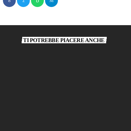
TI POTREBBE PIACERE ANCHE
play_arrow