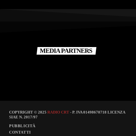
MEDIA PARTNERS
COPYRIGHT © 2025
RADIO CRT
- P. IVA 01498670718 LICENZA
SIAE N. 2017/97
PUBBLICITÀ
CONTATTI