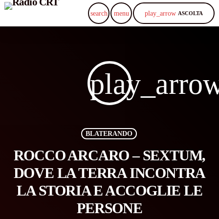
play_arrow
search
menu
ASCOLTA
play_arro
BLATERANDO
ROCCO ARCARO – SEXTUM,
DOVE LA TERRA INCONTRA
LA STORIA E ACCOGLIE LE
PERSONE