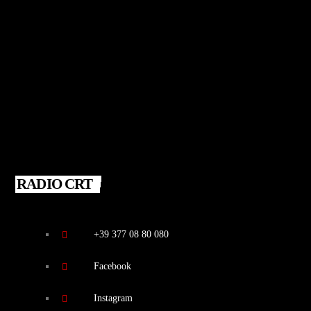
RADIO CRT
+39 377 08 80 080
Facebook
Instagram