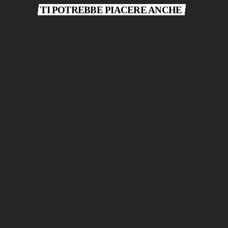
TI POTREBBE PIACERE ANCHE
play_arrow