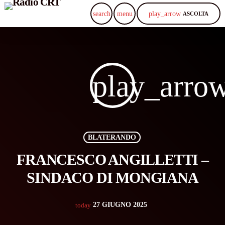
play_arrow
search
menu
ASCOLTA
play_arro
BLATERANDO
FRANCESCO ANGILLETTI –
SINDACO DI MONGIANA
27 GIUGNO 2025
today