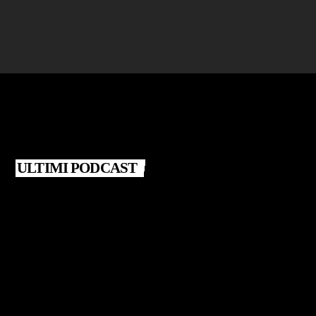
today
25 LUGLIO 2026
ULTIMI PODCAST