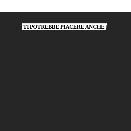
TI POTREBBE PIACERE ANCHE
play_arrow