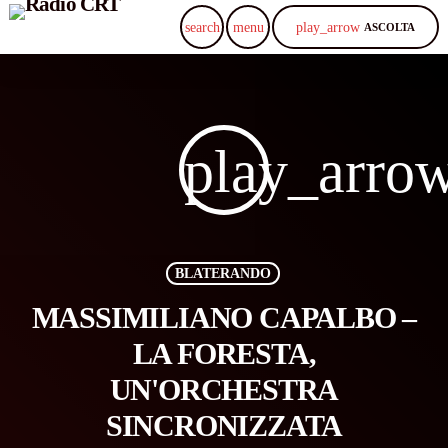
play_arrow
search
menu
ASCOLTA
play_arro
BLATERANDO
MASSIMILIANO CAPALBO –
LA FORESTA,
UN'ORCHESTRA
SINCRONIZZATA