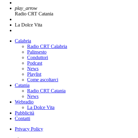
play_arrow
Radio CRT Catania
La Dolce Vita
Calabria
Radio CRT Calabria
Palinsesto
Conduttori
Podcast
News
Playlist
Come ascoltarci
Catania
Radio CRT Catania
News
Webradio
La Dolce Vita
Pubblicità
Contatti
Privacy Policy