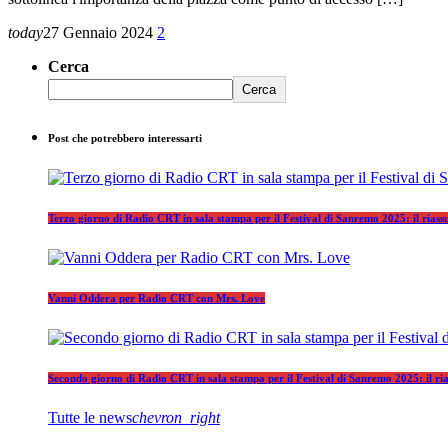
today
27 Gennaio 2024
2
Cerca
Cerca
Post che potrebbero interessarti
Terzo giorno di Radio CRT in sala stampa per il Festival di Sanremo 2025: il riass
Vanni Oddera per Radio CRT con Mrs. Love
Secondo giorno di Radio CRT in sala stampa per il Festival di Sanremo 2025: il ri
Tutte le news
chevron_right