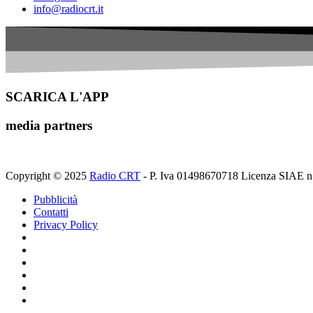
info@radiocrt.it
SCARICA L'APP
media partners
Copyright © 2025
Radio CRT
- P. Iva 01498670718 Licenza SIAE n
Pubblicità
Contatti
Privacy Policy