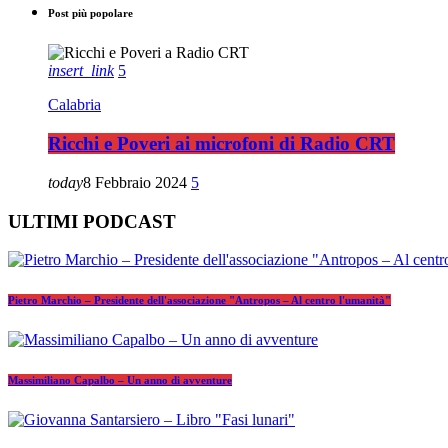
Post più popolare
insert_link
5
Calabria
Ricchi e Poveri ai microfoni di Radio CRT
today
8 Febbraio 2024
5
ULTIMI PODCAST
Pietro Marchio – Presidente dell'associazione "Antropos – Al centro l'umanità"
Massimiliano Capalbo – Un anno di avventure