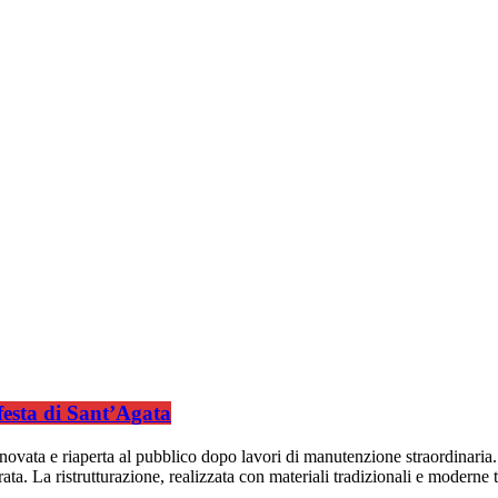
festa di Sant’Agata
novata e riaperta al pubblico dopo lavori di manutenzione straordinaria.
orata. La ristrutturazione, realizzata con materiali tradizionali e moderne