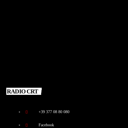
RADIO CRT
+39 377 08 80 080
Facebook