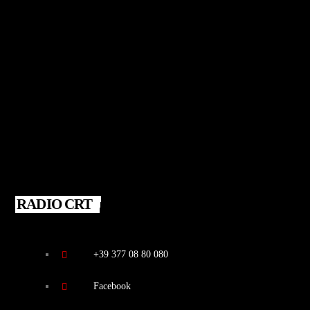
RADIO CRT
+39 377 08 80 080
Facebook