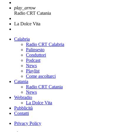
play_arrow
Radio CRT Catania
La Dolce Vita
Calabria
Radio CRT Calabria
Palinsesto
Conduttori
Podcast
News
Playlist
Come ascoltarci
Catania
Radio CRT Catania
News
Webradio
La Dolce Vita
Pubblicità
Contatti
Privacy Policy