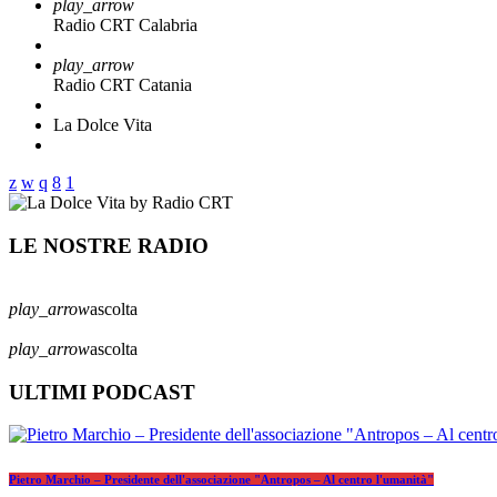
play_arrow
Radio CRT Calabria
play_arrow
Radio CRT Catania
La Dolce Vita
LE NOSTRE RADIO
play_arrow
ascolta
play_arrow
ascolta
ULTIMI PODCAST
Pietro Marchio – Presidente dell'associazione "Antropos – Al centro l'umanità"