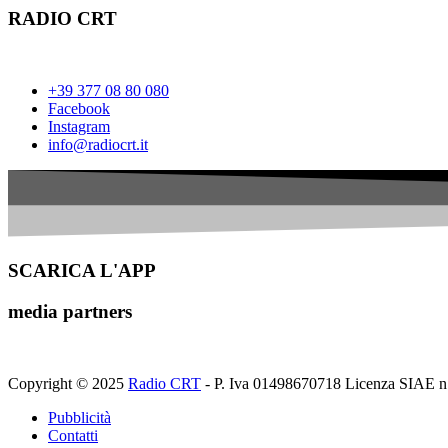
RADIO CRT
+39 377 08 80 080
Facebook
Instagram
info@radiocrt.it
SCARICA L'APP
media partners
Copyright © 2025
Radio CRT
- P. Iva 01498670718 Licenza SIAE n
Pubblicità
Contatti