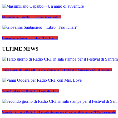
Massimiliano Capalbo – Un anno di avventure
Giovanna Santarsiero – Libro "Fasi lunari"
ULTIME NEWS
Terzo giorno di Radio CRT in sala stampa per il Festival di Sanremo 2025: il riassunto
Vanni Oddera per Radio CRT con Mrs. Love
Secondo giorno di Radio CRT in sala stampa per il Festival di Sanremo 2025: il riassunto