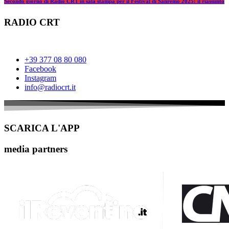
Secondo giorno di Radio CRT in sala stampa per il Festival di Sanremo 2025: il riassunto
RADIO CRT
+39 377 08 80 080
Facebook
Instagram
info@radiocrt.it
SCARICA L'APP
media partners