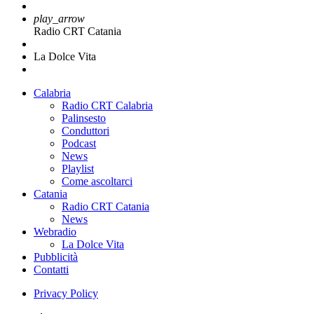
play_arrow
Radio CRT Catania
La Dolce Vita
Calabria
Radio CRT Calabria
Palinsesto
Conduttori
Podcast
News
Playlist
Come ascoltarci
Catania
Radio CRT Catania
News
Webradio
La Dolce Vita
Pubblicità
Contatti
Privacy Policy