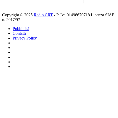
Copyright © 2025
Radio CRT
- P. Iva 01498670718 Licenza SIAE
n. 2017/97
Pubblicità
Contatti
Privacy Policy