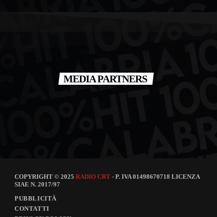
MEDIA PARTNERS
COPYRIGHT © 2025
RADIO CRT
- P. IVA 01498670718 LICENZA
SIAE N. 2017/97
PUBBLICITÀ
CONTATTI