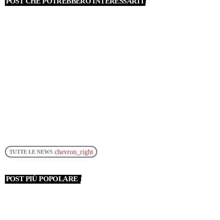
POST CHE POTREBBERO INTERESSARTI
chevron_right
TUTTE LE NEWS
POST PIÙ POPOLARE
insert_link