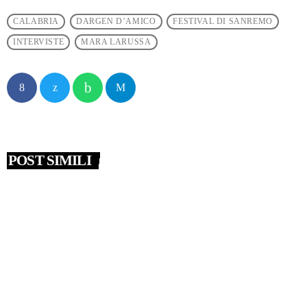
CALABRIA
DARGEN D’AMICO
FESTIVAL DI SANREMO
INTERVISTE
MARA LARUSSA
POST SIMILI
insert_link