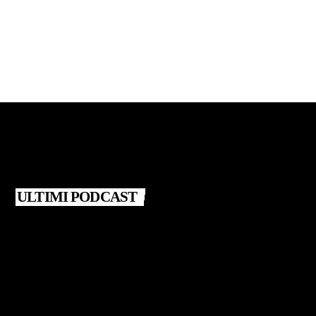
today
1 LUGLIO 2023
11
ULTIMI PODCAST