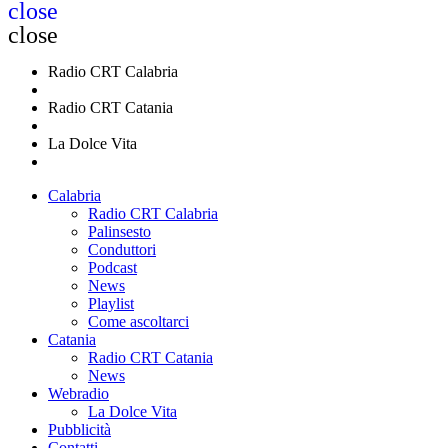
close
close
Radio CRT Calabria
Radio CRT Catania
La Dolce Vita
Calabria
Radio CRT Calabria
Palinsesto
Conduttori
Podcast
News
Playlist
Come ascoltarci
Catania
Radio CRT Catania
News
Webradio
La Dolce Vita
Pubblicità
Contatti