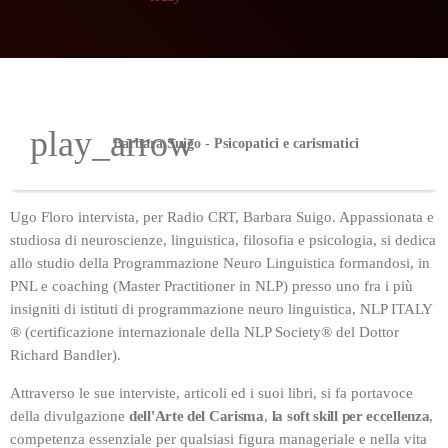
play_arrow
Barbara Suigo - Psicopatici e carismatici
Ugo Floro intervista, per Radio CRT, Barbara Suigo. Appassionata e
studiosa di neuroscienze, linguistica, filosofia e psicologia, si dedica
allo studio della Programmazione Neuro Linguistica formandosi, in
PNL e coaching (Master Practitioner in NLP) presso uno fra i più
insigniti di istituti di programmazione neuro linguistica, NLP ITALY
® (certificazione internazionale della NLP Society® del Dottor
Richard Bandler).
Attraverso le sue interviste, articoli ed i suoi libri, si fa portavoce
della divulgazione
dell'Arte del Carisma
,
la soft skill per eccellenza
,
competenza essenziale per qualsiasi figura manageriale e nella vita