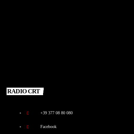
RADIO CRT
+39 377 08 80 080
Facebook