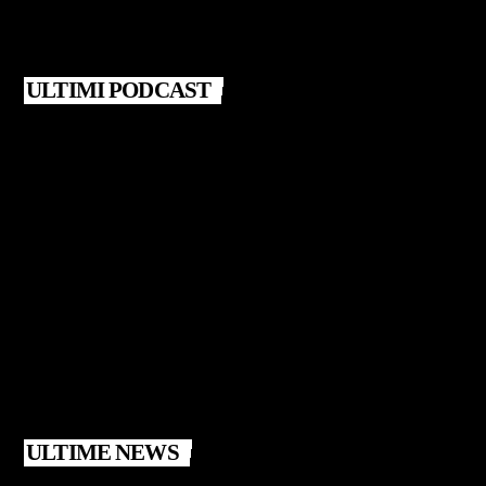
ULTIMI PODCAST
ULTIME NEWS