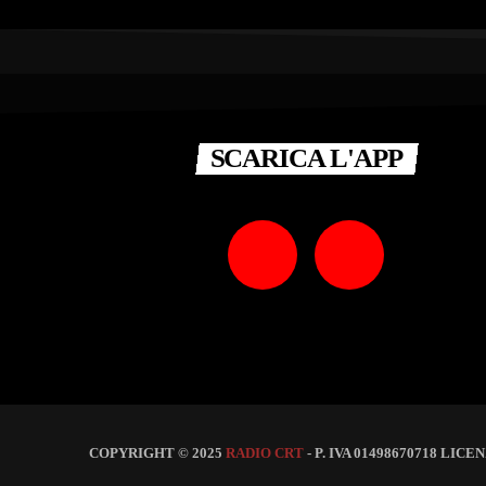
SCARICA L'APP
COPYRIGHT © 2025
RADIO CRT
- P. IVA 01498670718 LICEN