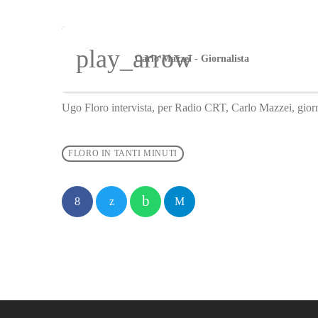
play_arrow
Carlo Mazzei - Giornalista
Ugo Floro intervista, per Radio CRT, Carlo Mazzei, giorn
FLORO IN TANTI MINUTI