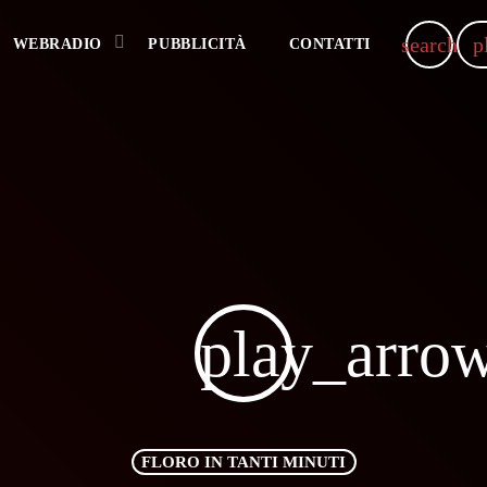
search
p
WEBRADIO
PUBBLICITÀ
CONTATTI
play_arro
FLORO IN TANTI MINUTI