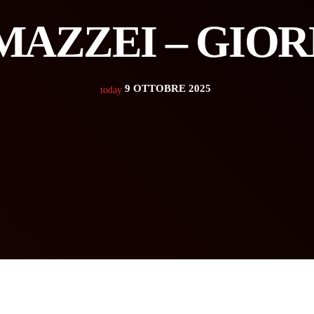
MAZZEI – GIOR
9 OTTOBRE 2025
today