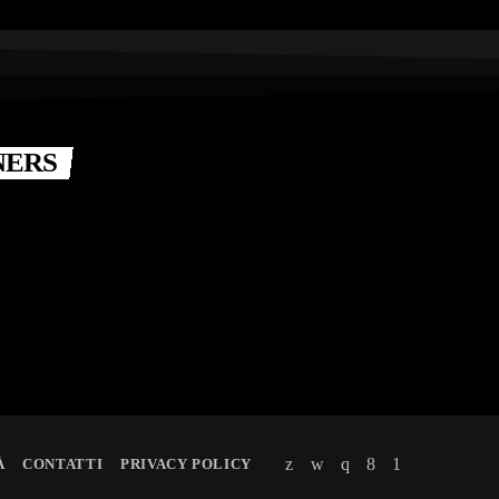
NERS
À
CONTATTI
PRIVACY POLICY