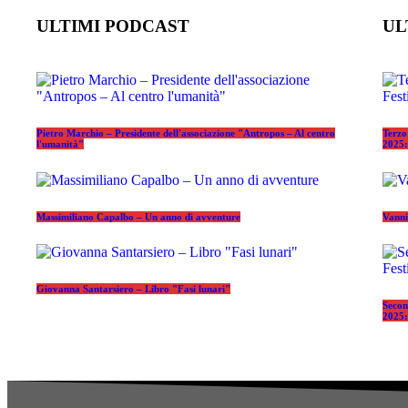
ULTIMI PODCAST
UL
Pietro Marchio – Presidente dell'associazione "Antropos – Al centro
Terzo
l'umanità"
2025: 
Massimiliano Capalbo – Un anno di avventure
Vanni
Giovanna Santarsiero – Libro "Fasi lunari"
Secon
2025: 