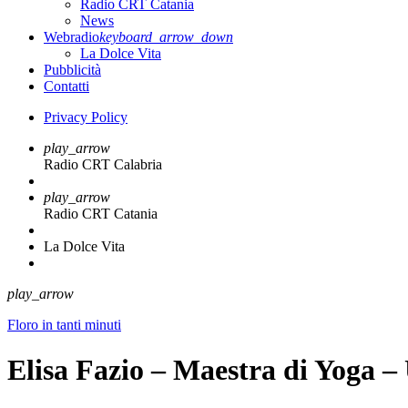
Radio CRT Catania
News
Webradio
keyboard_arrow_down
La Dolce Vita
Pubblicità
Contatti
Privacy Policy
play_arrow
Radio CRT Calabria
play_arrow
Radio CRT Catania
La Dolce Vita
play_arrow
Floro in tanti minuti
Elisa Fazio – Maestra di Yoga – 