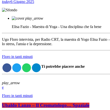
today
6 Giugno 2025
play_arrow
Elisa Fazio - Maestra di Yoga - Una disciplina che fa bene
Ugo Floro intervista, per Radio CRT, la maestra di Yogo Elisa Fazio – Un
lo stress, l'ansia e la depressione.
Floro in tanti minuti
Ti potrebbe piacere anche
play_arrow
Floro in tanti minuti
Ubaldo Lanzo – Il Cromatologo… Spaziale