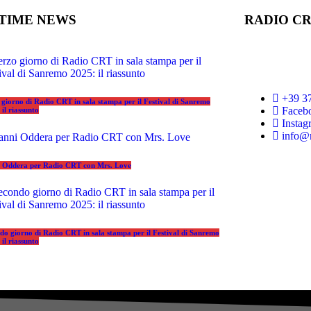
TIME NEWS
RADIO C
+39 3
 giorno di Radio CRT in sala stampa per il Festival di Sanremo
Faceb
il riassunto
Instag
info@r
 Oddera per Radio CRT con Mrs. Love
do giorno di Radio CRT in sala stampa per il Festival di Sanremo
il riassunto