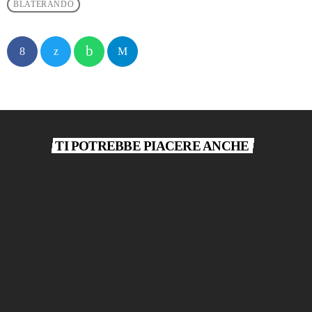
BLATERANDO
TI POTREBBE PIACERE ANCHE
play_arrow