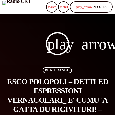
play_arrow
search
menu
ASCOLTA
play_arro
BLATERANDO
F.SCO POLOPOLI – DETTI ED
ESPRESSIONI
VERNACOLARI_ E' CUMU 'A
GATTA DU RICIVITURI! –