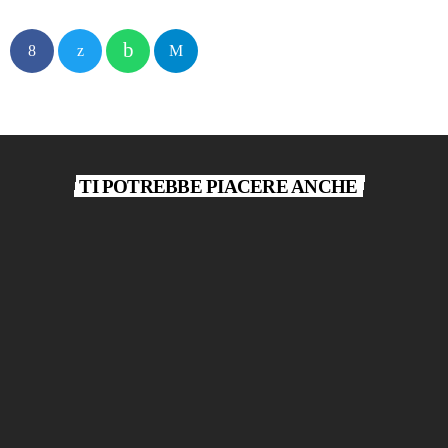
TI POTREBBE PIACERE ANCHE
play_arrow