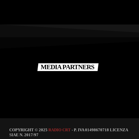
MEDIA PARTNERS
COPYRIGHT © 2025
RADIO CRT
- P. IVA 01498670718 LICENZA
SIAE N. 2017/97