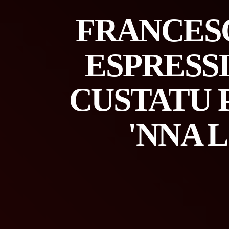
FRANCESC
ESPRESS
CUSTATU P
'NNA 