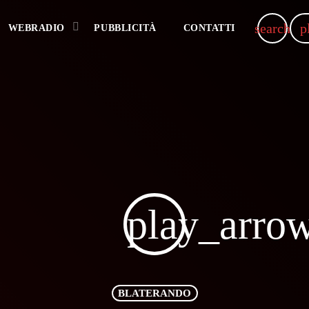
search
p
WEBRADIO
PUBBLICITÀ
CONTATTI
play_arro
BLATERANDO