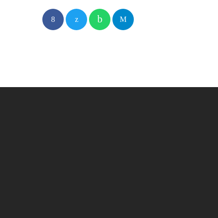
play_arro