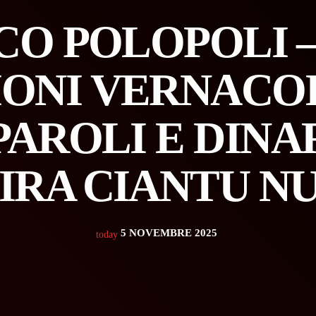
O POLOPOLI –
IONI VERNACOL
AROLI E DINARI
LIRA CIANTU N
5 NOVEMBRE 2025
today