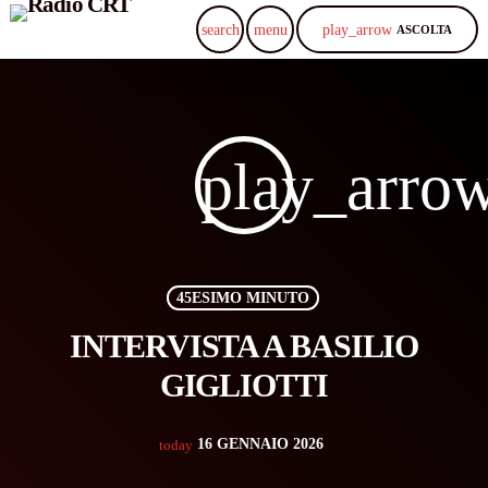
play_arrow
search
menu
ASCOLTA
play_arro
45ESIMO MINUTO
INTERVISTA A BASILIO
GIGLIOTTI
16 GENNAIO 2026
today