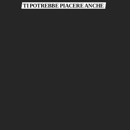
TI POTREBBE PIACERE ANCHE
play_arrow