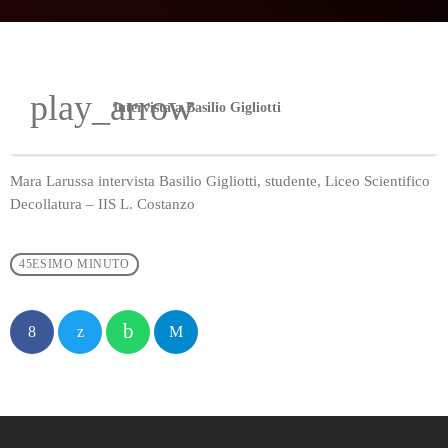
play_arrow
Intervista a Basilio Gigliotti
Mara Larussa intervista Basilio Gigliotti, studente, Liceo Scientifico
Decollatura – IIS L. Costanzo
45ESIMO MINUTO