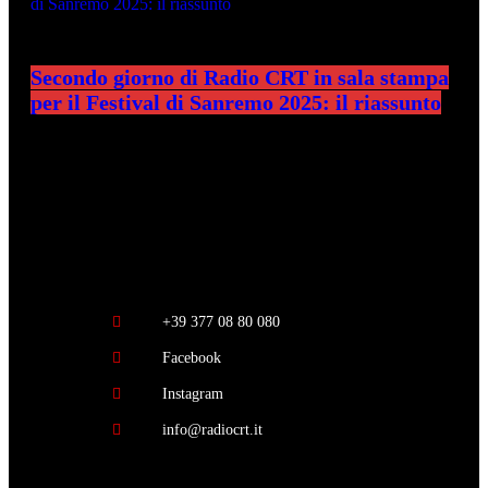
Secondo giorno di Radio CRT in sala stampa
per il Festival di Sanremo 2025: il riassunto
RADIO CRT
+39 377 08 80 080
Facebook
Instagram
info@radiocrt.it