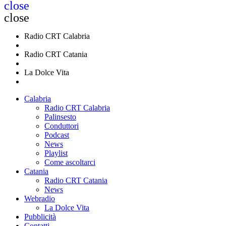
close
close
Radio CRT Calabria
Radio CRT Catania
La Dolce Vita
Calabria
Radio CRT Calabria
Palinsesto
Conduttori
Podcast
News
Playlist
Come ascoltarci
Catania
Radio CRT Catania
News
Webradio
La Dolce Vita
Pubblicità
Contatti