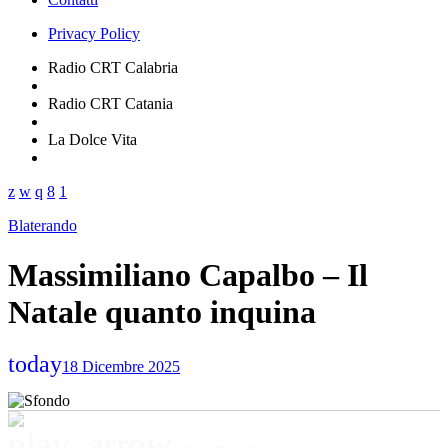
Privacy Policy
Radio CRT Calabria
Radio CRT Catania
La Dolce Vita
Blaterando
Massimiliano Capalbo – Il
Natale quanto inquina
today
18 Dicembre 2025
play_arrow