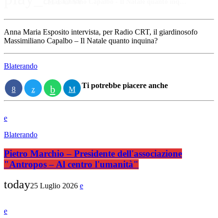
Massimiliano Capalbo - Il Natale quanto inquina
Anna Maria Esposito intervista, per Radio CRT, il giardinosofo
Massimiliano Capalbo – Il Natale quanto inquina?
Blaterando
Ti potrebbe piacere anche
Blaterando
Pietro Marchio – Presidente dell'associazione
"Antropos – Al centro l'umanità"
today
25 Luglio 2026