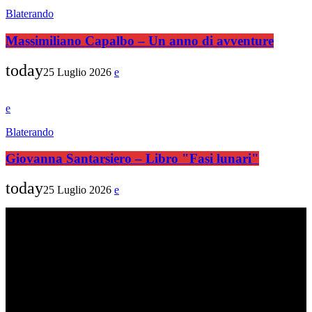
Blaterando
Massimiliano Capalbo – Un anno di avventure
today
25 Luglio 2026
Blaterando
Giovanna Santarsiero – Libro "Fasi lunari"
today
25 Luglio 2026