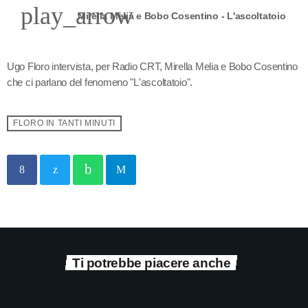
play_arrow
Mirella Melia e Bobo Cosentino - L'ascoltatoio
Ugo Floro intervista, per Radio CRT, Mirella Melia e Bobo Cosentino
che ci parlano del fenomeno "L'ascoltatoio".
FLORO IN TANTI MINUTI
Ti potrebbe piacere anche