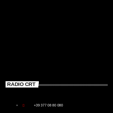
RADIO CRT
+39 377 08 80 080