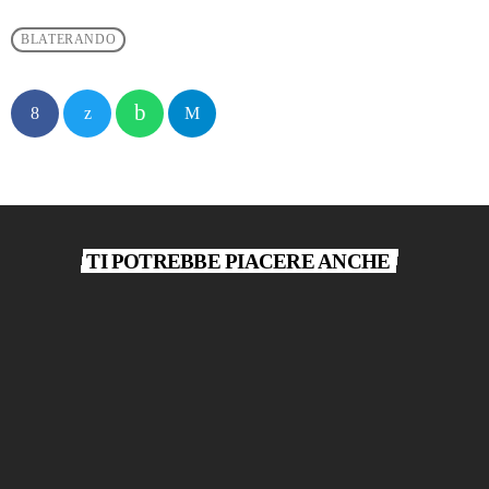
BLATERANDO
TI POTREBBE PIACERE ANCHE
play_arrow