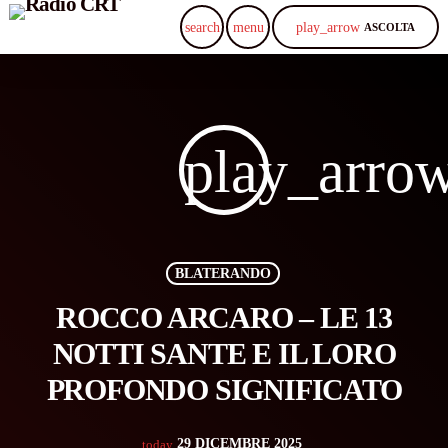
play_arrow
search
menu
ASCOLTA
play_arro
BLATERANDO
ROCCO ARCARO – LE 13
NOTTI SANTE E IL LORO
PROFONDO SIGNIFICATO
29 DICEMBRE 2025
today