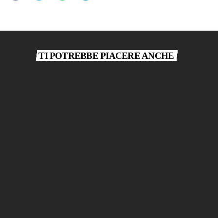
TI POTREBBE PIACERE ANCHE
play_arrow