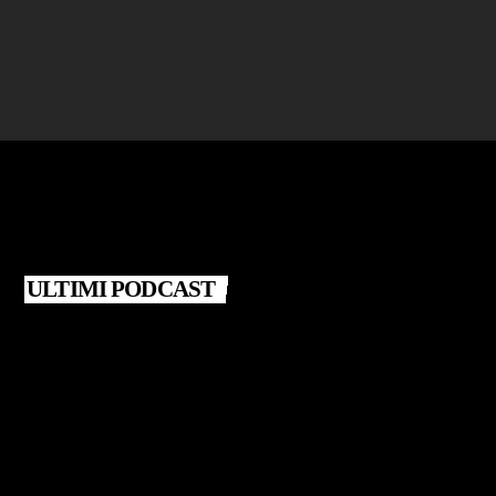
today
22 DICEMBRE 2025
3
ULTIMI PODCAST