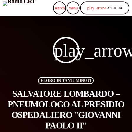
play_arrow
search
menu
ASCOLTA
play_arro
FLORO IN TANTI MINUTI
SALVATORE LOMBARDO –
PNEUMOLOGO AL PRESIDIO
OSPEDALIERO ''GIOVANNI
PAOLO II''