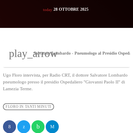
28 OTTOBRE 2025
today
play_arrow
Ugo Floro intervista, per Radio CRT, il dottore Salvatore Lombardo
pneumologo presso il presidio Ospedaliero ''Giovanni Paolo II'' di
Lamezia Terme.
FLORO IN TANTI MINUTI