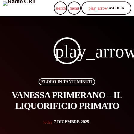
play_arrow
search
menu
ASCOLTA
play_arro
FLORO IN TANTI MINUTI
VANESSA PRIMERANO – IL
LIQUORIFICIO PRIMATO
7 DICEMBRE 2025
today