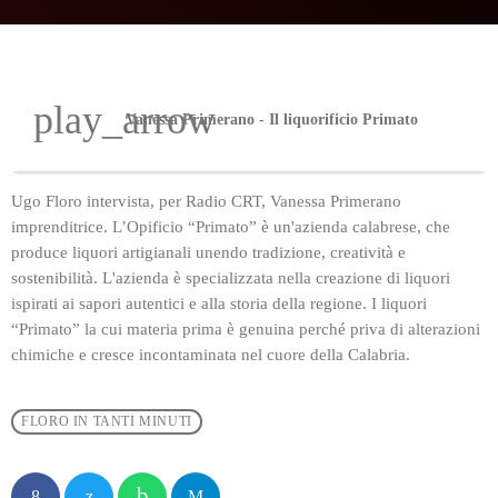
play_arrow
Vanessa Primerano - Il liquorificio Primato
Ugo Floro intervista, per Radio CRT, Vanessa Primerano
imprenditrice. L’Opificio “Primato” è un'azienda calabrese, che
produce liquori artigianali unendo tradizione, creatività e
sostenibilità. L'azienda è specializzata nella creazione di liquori
ispirati ai sapori autentici e alla storia della regione. I liquori
“Primato” la cui materia prima è genuina perché priva di alterazioni
chimiche e cresce incontaminata nel cuore della Calabria.
FLORO IN TANTI MINUTI