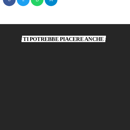
TI POTREBBE PIACERE ANCHE
play_arrow