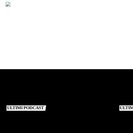
CALABRIA
CATANIA
ULTIMI PODCAST
ULTI