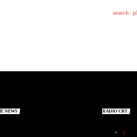
search
p
WEBRADIO
PUBBLICITÀ
CONTATTI
ME NEWS
RADIO CRT