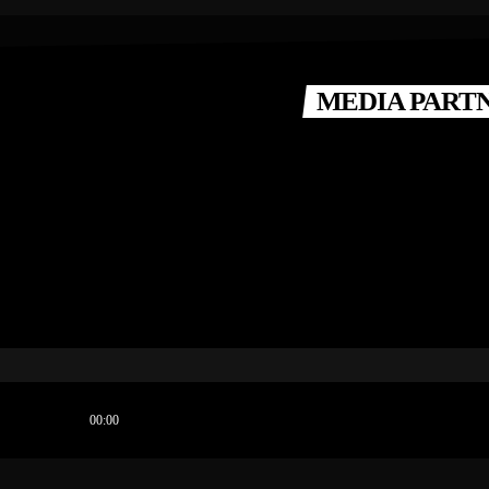
MEDIA PART
PUBBLICIT
ZA SIAE N. 2017/97
00:00