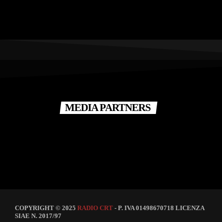
MEDIA PARTNERS
COPYRIGHT © 2025
RADIO CRT
- P. IVA 01498670718 LICENZA
SIAE N. 2017/97