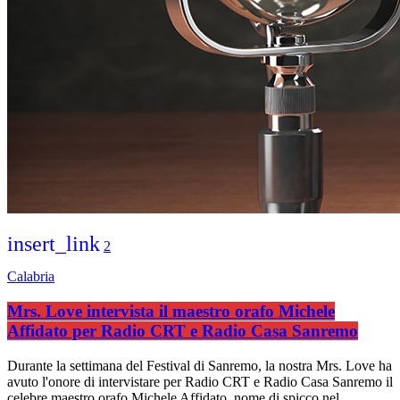
insert_link
2
Calabria
Mrs. Love intervista il maestro orafo Michele
Affidato per Radio CRT e Radio Casa Sanremo
Durante la settimana del Festival di Sanremo, la nostra Mrs. Love ha
avuto l'onore di intervistare per Radio CRT e Radio Casa Sanremo il
celebre maestro orafo Michele Affidato, nome di spicco nel