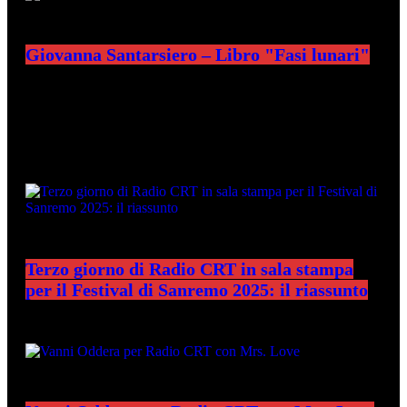
Giovanna Santarsiero – Libro "Fasi lunari"
ULTIME NEWS
Terzo giorno di Radio CRT in sala stampa
per il Festival di Sanremo 2025: il riassunto