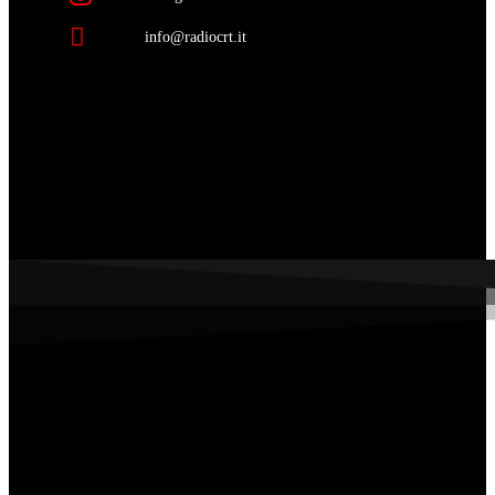
info@radiocrt.it
media partners