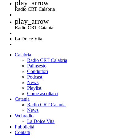
play_arrow
Radio CRT Calabria
play_arrow
Radio CRT Catania
La Dolce Vita
Calabria
Radio CRT Calabria
Palinsesto
Conduttori
Podcast
News
Playlist
Come ascoltarci
Catania
Radio CRT Catania
News
Webradio
La Dolce Vita
Pubblicità
Contatti