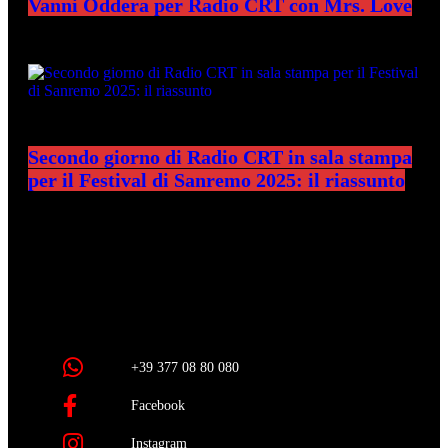
Vanni Oddera per Radio CRT con Mrs. Love
Secondo giorno di Radio CRT in sala stampa
per il Festival di Sanremo 2025: il riassunto
RADIO CRT
+39 377 08 80 080
Facebook
Instagram