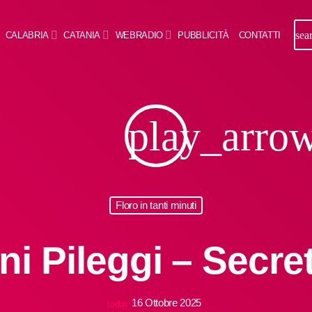
sea
CALABRIA
CATANIA
WEBRADIO
PUBBLICITÀ
CONTATTI
play_arro
Floro in tanti minuti
ni Pileggi – Secre
16 Ottobre 2025
today