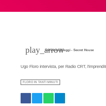
play_arrow
Giovanni Pileggi - Secret House
Ugo Floro intervista, per Radio CRT, l'imprendit
FLORO IN TANTI MINUTI