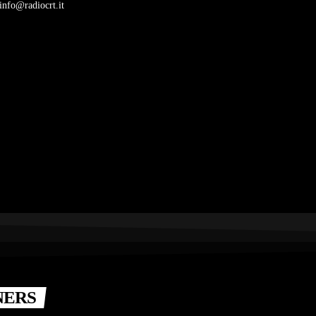
info@radiocrt.it
NERS