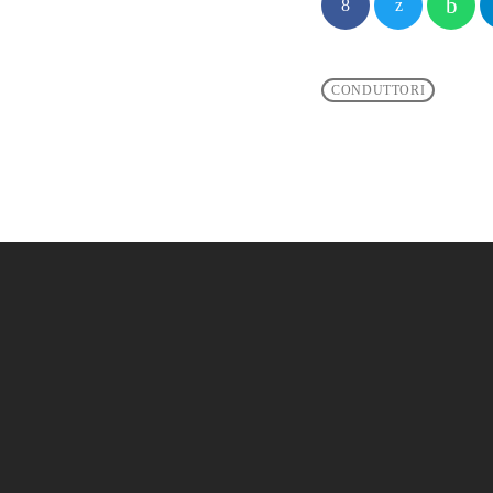
CONDUTTORI
person_outl