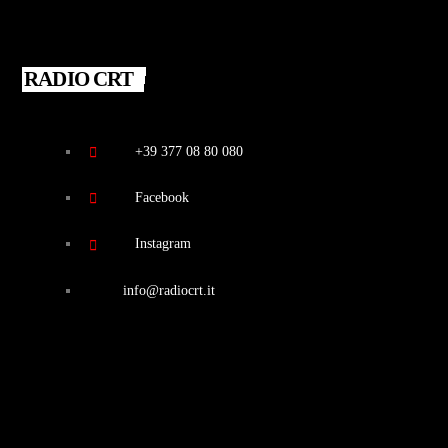
RADIO CRT
+39 377 08 80 080
Facebook
Instagram
info@radiocrt.it