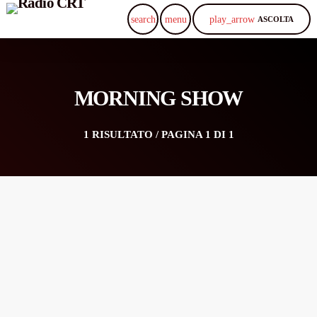
play_arrow
search
menu
ASCOLTA
MORNING SHOW
1 RISULTATO / PAGINA 1 DI 1